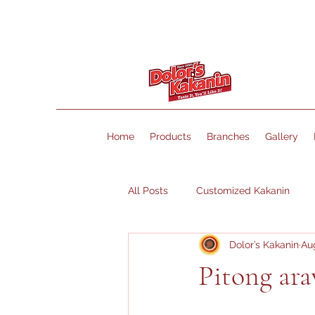
Home
Products
Branches
Gallery
All Posts
Customized Kakanin
Dolor’s Kakanin
Au
Pitong ar