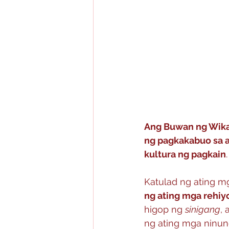
Ang Buwan ng Wika 
ng pagkakabuo sa a
kultura ng pagkain
.
Katulad ng ating mg
ng ating mga rehiyo
higop ng 
sinigang
, 
ng ating mga ninun