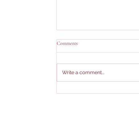
Comments
Easter Bag
Write a comment...